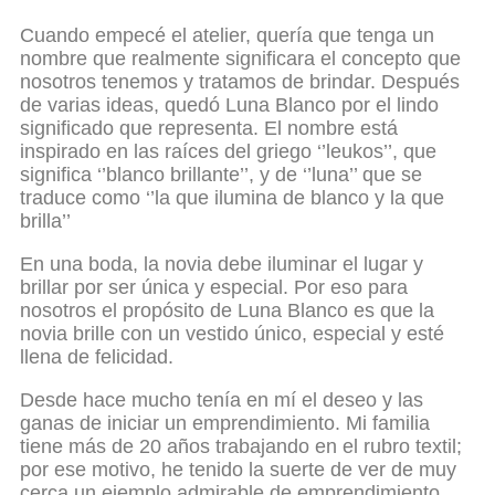
Cuando empecé el atelier, quería que tenga un
nombre que realmente significara el concepto que
nosotros tenemos y tratamos de brindar. Después
de varias ideas, quedó Luna Blanco por el lindo
significado que representa. El nombre está
inspirado en las raíces del griego ‘’leukos’’, que
significa ‘’blanco brillante’’, y de ‘’luna’’ que se
traduce como ‘’la que ilumina de blanco y la que
brilla’’
En una boda, la novia debe iluminar el lugar y
brillar por ser única y especial. Por eso para
nosotros el propósito de Luna Blanco es que la
novia brille con un vestido único, especial y esté
llena de felicidad.
Desde hace mucho tenía en mí el deseo y las
ganas de iniciar un emprendimiento. Mi familia
tiene más de 20 años trabajando en el rubro textil;
por ese motivo, he tenido la suerte de ver de muy
cerca un ejemplo admirable de emprendimiento,