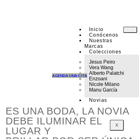
Inicio
Conócenos
Nuestras
Marcas
Colecciones
Jesus Peiro
Vera Wang
Alberto Palatchi
AGENDA UNA CITA
Enzoani
Nicole Milano
Manu García
Novias
ES UNA BODA, LA NOVIA
DEBE ILUMINAR EL
X
LUGAR Y