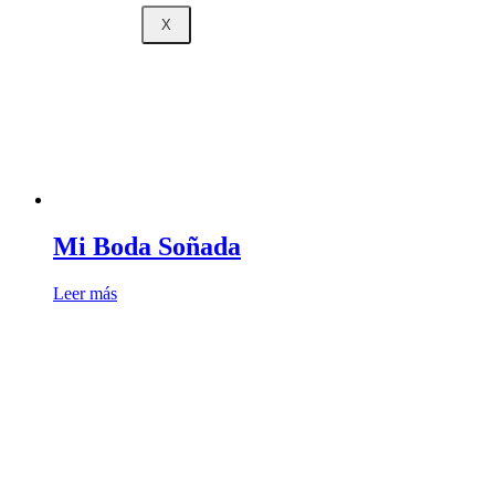
X
Mi Boda Soñada
Leer más