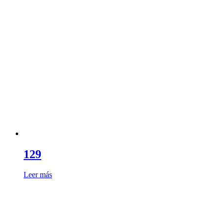
129
Leer más