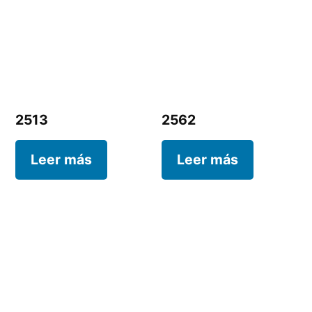
2513
2562
Leer más
Leer más