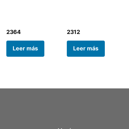
2364
2312
Leer más
Leer más