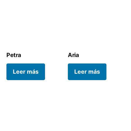
Petra
Aria
Leer más
Leer más