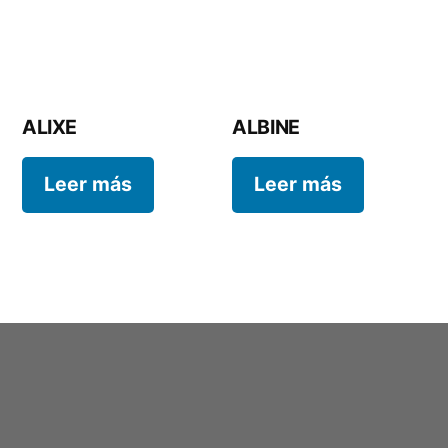
ALIXE
ALBINE
Leer más
Leer más