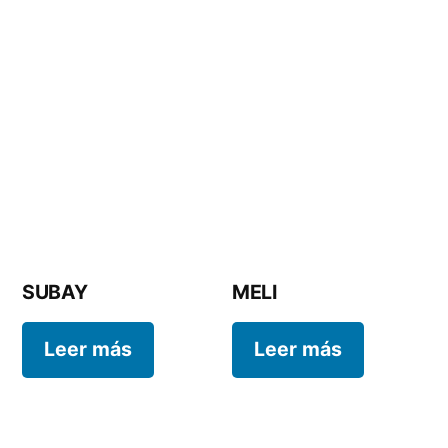
SUBAY
MELI
Leer más
Leer más