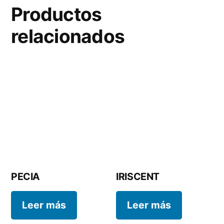
Productos
relacionados
PECIA
IRISCENT
Leer más
Leer más