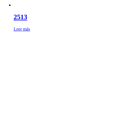
2513
Leer más