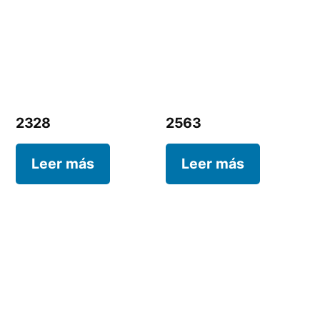
2328
2563
Leer más
Leer más