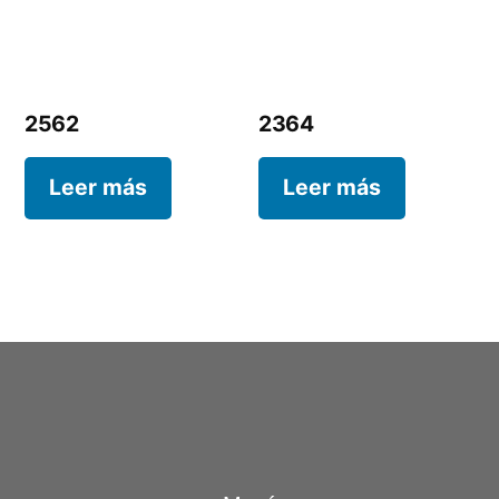
2562
2364
Leer más
Leer más